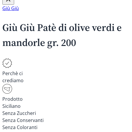
Giù Giù
Giù Giù Patè di olive verdi e
mandorle gr. 200
Perchè ci
crediamo
Prodotto
Siciliano
Senza Zuccheri
Senza Conservanti
Senza Coloranti