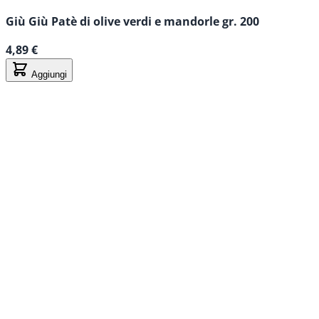
Giù Giù Patè di olive verdi e mandorle gr. 200
4,89 €
Aggiungi