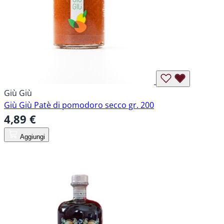
Giù Giù
Giù Giù Patè di pomodoro secco gr. 200
4,89 €
Aggiungi