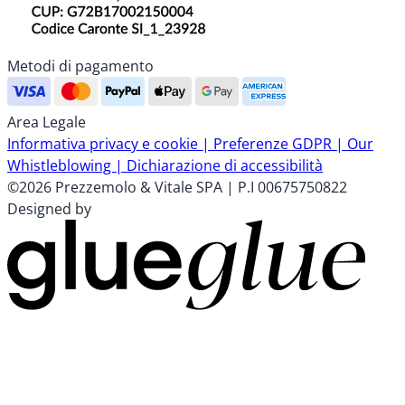
Metodi di pagamento
Area Legale
Informativa privacy e cookie |
Preferenze GDPR |
Our
Whistleblowing |
Dichiarazione di accessibilità
©2026 Prezzemolo & Vitale SPA | P.I 00675750822
Designed by