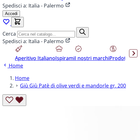
Spedisci a:
Italia - Palermo
Accedi
Cerca
Spedisci a:
Italia - Palermo
Aperitivo Italiano
Ispirami
I nostri marchi
Prodotti sen
Home
Home
Giù Giù Patè di olive verdi e mandorle gr. 200